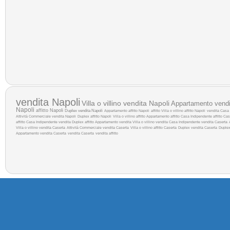
vendita Napoli
Villa o villino vendita Napoli
Appartamento vendi
Napoli
affitto Napoli
Duplex vendita Napoli
Appartamento affitto Napoli
affitto
Villa o villino affitto Napoli
vendita
Casa 
Attività Commerciale vendita Napoli
Duplex affitto Napoli
Villa o villino affitto
Appartamento affitto
Casa Indipendente affitto Cas
affitto
Casa Indipendente vendita
Duplex affitto
Appartamento vendita
Villa o villino vendita
Casa Indipendente vendita Caserta
Villa o villino vendita Caserta
Attività Commerciale vendita Caserta
Villa o villino affitto Caserta
Duplex vendita Caserta
Duplex
Appartamento vendita Caserta
vendita Caserta
vendita
affitto