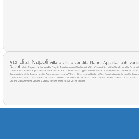
vendita Napoli
Villa o villino vendita Napoli
Appartamento vendi
Napoli
affitto Napoli
Duplex vendita Napoli
Appartamento affitto Napoli
affitto
Villa o villino affitto Napoli
vendita
Casa Indi
Commerciale vendita Napoli
Duplex affitto Napoli
Villa o villino affitto
Appartamento affitto
Casa Indipendente affitto
Casa Indipe
Commerciale affitto
Duplex vendita
Appartamento vendita
Villa o villino vendita
Duplex affitto
Casa Indipendente vendita Casert
Commerciale affitto Caserta
Attività Commerciale vendita Caserta
Villa o villino affitto Caserta
Duplex vendita Caserta
Duplex a
Caserta
Appartamento vendita Caserta
vendita
affitto
Villa o villino vendita